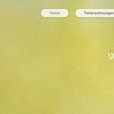
Home
Ferienwohnungen
W