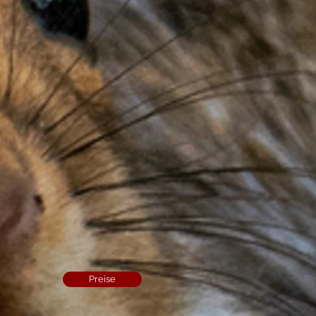
)
Preise