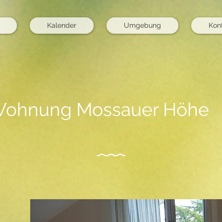
Kalender
Umgebung
Kon
ohnung Mossauer Höhe